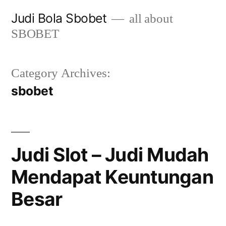
Skip
Judi Bola Sbobet
all about
to
SBOBET
content
Category Archives:
sbobet
Judi Slot – Judi Mudah
Mendapat Keuntungan
Besar