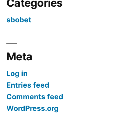
Categories
sbobet
Meta
Log in
Entries feed
Comments feed
WordPress.org